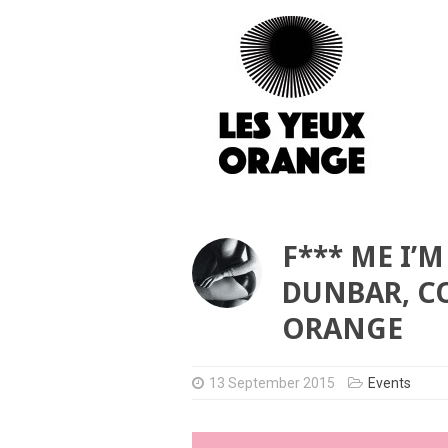
F*** ME I’
DUNBAR, CO
ORANGE
13 September 2015
Events