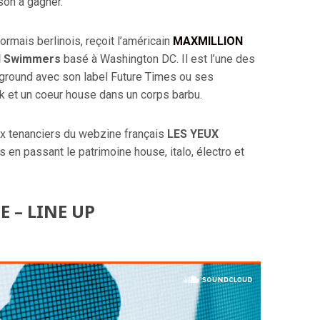
son à gagner.
ormais berlinois, reçoit l’américain
MAXMILLION
ul Swimmers
basé à Washington DC. Il est l’une des
ground avec son label Future Times ou ses
k et un coeur house dans un corps barbu.
x tenanciers du webzine français
LES YEUX
 en passant le patrimoine house, italo, électro et
E – LINE UP