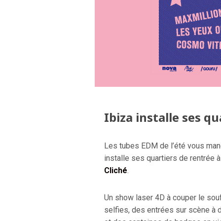
Ibiza installe ses qu
Les tubes EDM de l’été vous manq
installe ses quartiers de rentrée à
Cliché
.
Un show laser 4D à couper le souf
selfies, des entrées sur scène à d