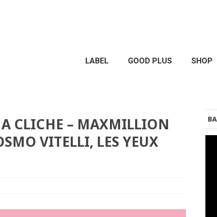
LABEL
GOOD PLUS
SHOP
BA
M A CLICHE – MAXMILLION
SMO VITELLI, LES YEUX