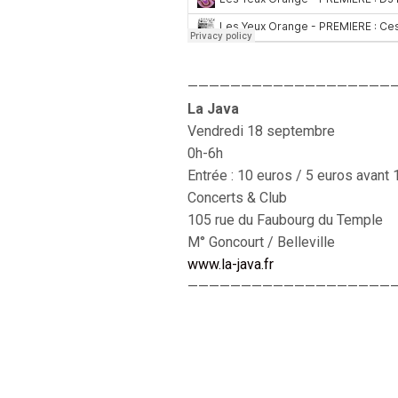
———————————————————
La Java
Vendredi 18 septembre
0h-6h
Entrée : 10 euros / 5 euros avant 
Concerts & Club
105 rue du Faubourg du Temple
M° Goncourt / Belleville
www.la-java.fr
———————————————————