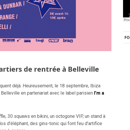
FO
artiers de rentrée à Belleville
uent déjà. Heureusement, le 18 septembre, Ibiza
 Belleville en partenariat avec Ie label parisien
I’m a
fle, 30 squaws en bikini, un octogone VIP, un stand à
os d’éléphant, des gins-tonic qui font feu d’artifice