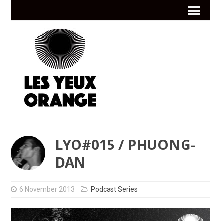
LYO#015 / PHUONG-
DAN
6 November 2013
Podcast Series