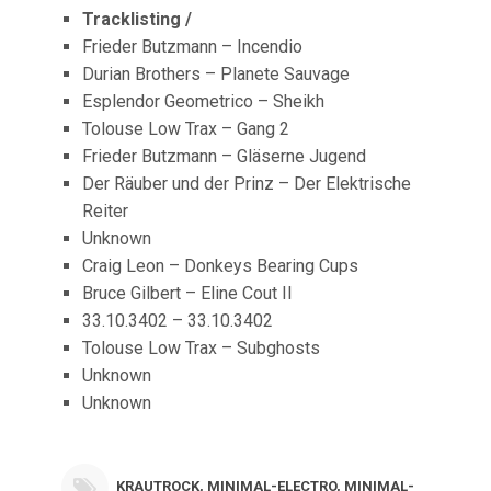
Tracklisting /
Frieder Butzmann – Incendio
Durian Brothers – Planete Sauvage
Esplendor Geometrico – Sheikh
Tolouse Low Trax – Gang 2
Frieder Butzmann – Gläserne Jugend
Der Räuber und der Prinz – Der Elektrische
Reiter
Unknown
Craig Leon – Donkeys Bearing Cups
Bruce Gilbert – Eline Cout II
33.10.3402 – 33.10.3402
Tolouse Low Trax – Subghosts
Unknown
Unknown
KRAUTROCK
,
MINIMAL-ELECTRO
,
MINIMAL-