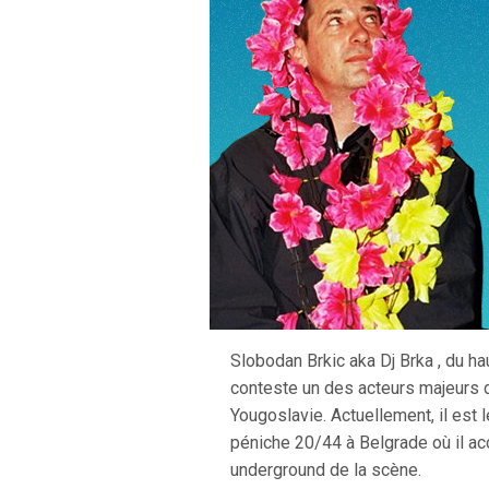
Slobodan Brkic aka Dj Brka , du ha
conteste un des acteurs majeurs 
Yougoslavie. Actuellement, il est l
péniche 20/44 à Belgrade où il ac
underground de la scène.