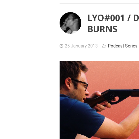
LYO#001 / 
BURNS
25 January 2013
Podcast Series