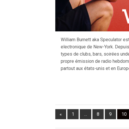
William Burnett aka Speculator est
electronique de New-York. Depuis 
types de clubs, bars, soirées unde
propre émission de radio hebdom
partout aux états-unis et en Europ
«
1
…
8
9
10