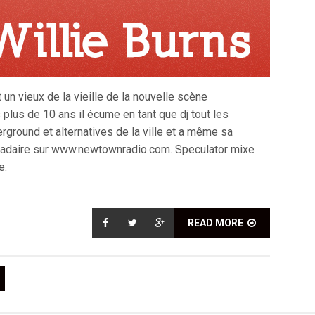
 un vieux de la vieille de la nouvelle scène
plus de 10 ans il écume en tant que dj tout les
rground et alternatives de la ville et a même sa
adaire sur www.newtownradio.com. Speculator mixe
e.
READ MORE