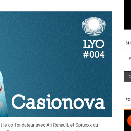
SU
FO
le co-fondateur avec Ali Renault, et Spruxxx du