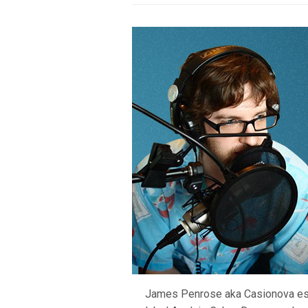
James Penrose aka Casionova est 