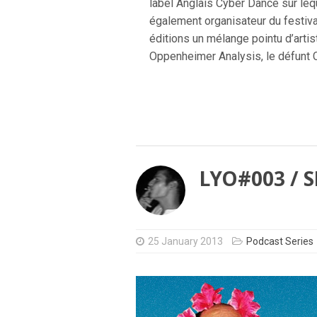
label Anglais Cyber Dance sur lequ
également organisateur du festiva
éditions un mélange pointu d’art
Oppenheimer Analysis, le défunt 
LYO#003 / 
25 January 2013
Podcast Series