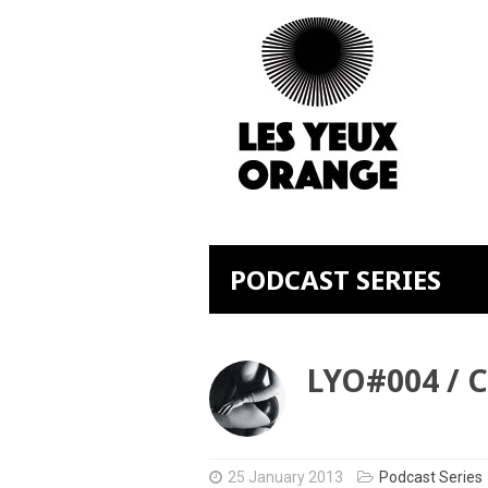
PODCAST SERIES
LYO#004 /
25 January 2013
Podcast Series