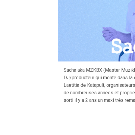
Sacha aka MZKBX (Master Muzik
DJ/producteur qui monte dans la 
Laetitia de Katapult, organisateu
de nombreuses années et propriét
sorti il y a 2 ans un maxi très rema