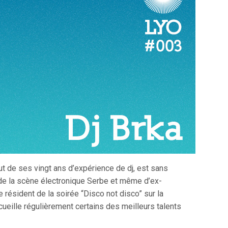
ut de ses vingt ans d’expérience de dj, est sans
de la scène électronique Serbe et même d’ex-
e résident de la soirée “Disco not disco” sur la
cueille régulièrement certains des meilleurs talents