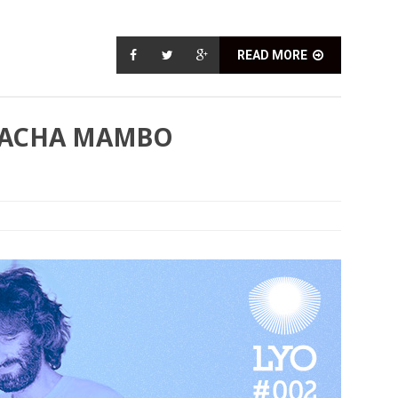
READ MORE
 SACHA MAMBO