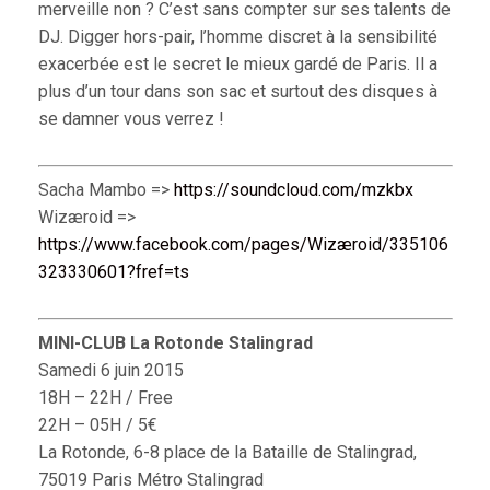
merveille non ? C’est sans compter sur ses talents de
DJ. Digger hors-pair, l’homme discret à la sensibilité
exacerbée est le secret le mieux gardé de Paris. Il a
plus d’un tour dans son sac et surtout des disques à
se damner vous verrez !
Sacha Mambo =>
https://soundcloud.com/mzkbx
Wizæroid =>
https://www.facebook.com/pages/Wizæroid/335106
323330601?fref=ts
MINI-CLUB La Rotonde Stalingrad
Samedi 6 juin 2015
18H – 22H / Free
22H – 05H / 5€
La Rotonde, 6-8 place de la Bataille de Stalingrad,
75019 Paris Métro Stalingrad