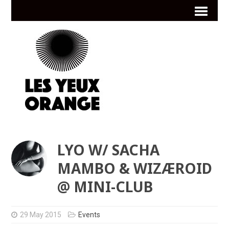
LYO W/ SACHA
MAMBO & WIZÆROID
@ MINI-CLUB
29 May 2015
Events