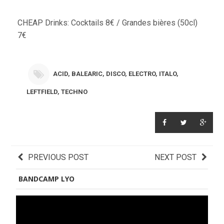
CHEAP Drinks: Cocktails 8€ / Grandes bières (50cl)
7€
ACID
,
BALEARIC
,
DISCO
,
ELECTRO
,
ITALO
,
LEFTFIELD
,
TECHNO
PREVIOUS POST
NEXT POST
BANDCAMP LYO